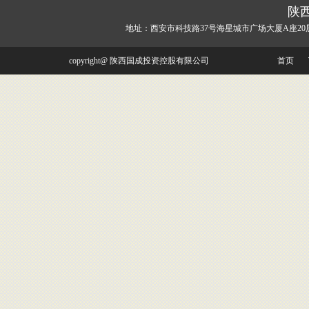
陕
地址：西安市科技路37号海星城市广场大厦A座20
copyright@ 陕西国成投资控股有限公司
首页