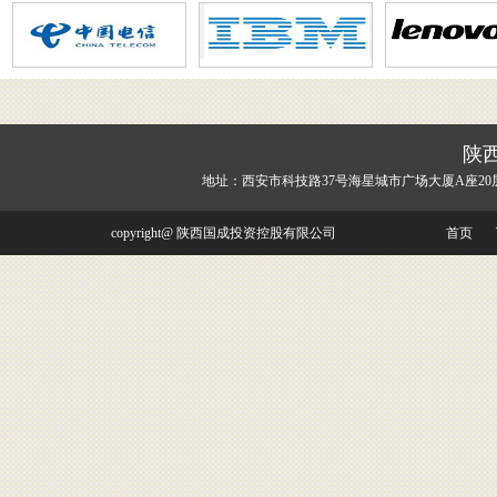
陕
地址：西安市科技路37号海星城市广场大厦A座20
copyright@ 陕西国成投资控股有限公司
首页