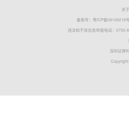
关
备案号：
粤ICP备09109218
违法和不良信息举报电话：0755-83
深圳证券
Copyright