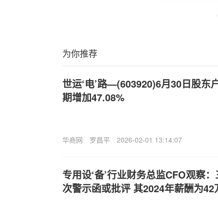
为你推荐
世运‘电’路—(603920)6月30日股
期增加47.08%
华商网
罗昌平
2026-02-01 13:14:07
专用设‘备’行业财务总监CFO观察
次警示函或批评 其2024年薪酬为42