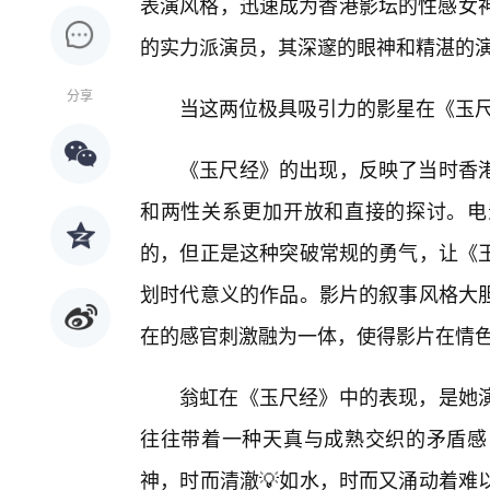
表演风格，迅速成为香港影坛的性感女神
的实力派演员，其深邃的眼神和精湛的
分享
当这两位极具吸引力的影星在《玉
《玉尺经》的出现，反映了当时香
和两性关系更加开放和直接的探讨。电
的，但正是这种突破常规的勇气，让《
划时代意义的作品。影片的叙事风格大胆
在的感官刺激融为一体，使得影片在情
翁虹在《玉尺经》中的表现，是她
往往带着一种天真与成熟交织的矛盾感
神，时而清澈💡如水，时而又涌动着难