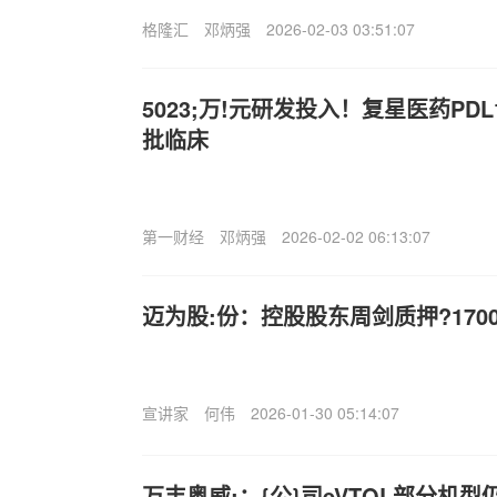
格隆汇
邓炳强
2026-02-03 03:51:07
5023;万!元研发投入！复星医药PDL
批临床
第一财经
邓炳强
2026-02-02 06:13:07
迈为股:份：控股股东周剑质押?170
宣讲家
何伟
2026-01-30 05:14:07
万丰奥威;：{公}司eVTOL部分机