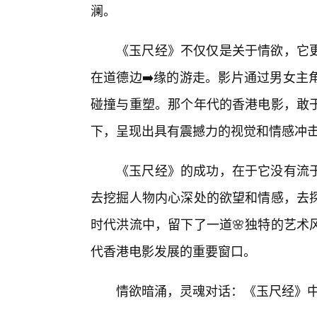
澜。
《玉尺经》不仅仅是关于情欲，它更
在道德边➡️缘的游走。影片通过男女主
碰撞与重塑。那个年代的香港电影，敢
下，呈现出具有震撼力的视觉和情感冲
《玉尺经》的成功，在于它没有流
去挖掘人物内心深处的欲望和情感，去
时代洪流中，留下了一道🌸独特的艺术
代香港电影发展的重要窗口。
情欲暗涌，灵魂对话：《玉尺经》