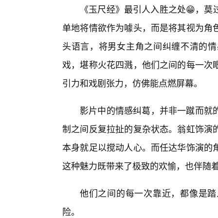
《玉尺经》最引人入胜之处😁，莫
单地将情欲作为噱头，而是将其视为角
头语言，将男女主角之间纠缠不清的情
戏，堪称火花四溅，他们之间的每一次
引力和戏剧张力，仿佛能点燃屏幕。
影片中的情感纠葛，并非一蹴而就
制之间反复拉扯的复杂状态。翁虹饰演
本身就足以搅动人心。而任达华饰演的
这种魅力既带来了极致的欢愉，也伴随
他们之间的每一次靠近，都像是踏
险。