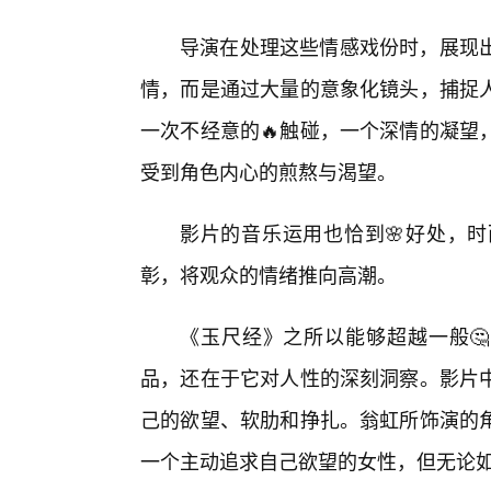
导演在处理这些情感戏份时，展现出
情，而是通过大量的意象化镜头，捕捉
一次不经意的🔥触碰，一个深情的凝望
受到角色内心的煎熬与渴望。
影片的音乐运用也恰到🌸好处，
彰，将观众的情绪推向高潮。
《玉尺经》之所以能够超越一般🤔
品，还在于它对人性的深刻洞察。影片
己的欲望、软肋和挣扎。翁虹所饰演的
一个主动追求自己欲望的女性，但无论