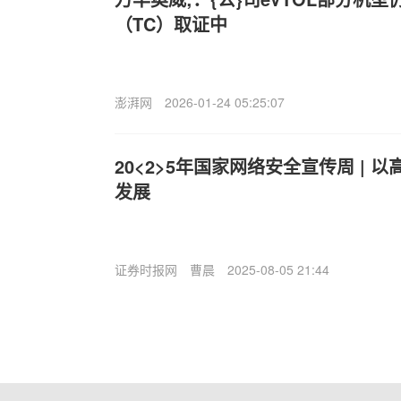
（TC）取证中
澎湃网
2026-01-24 05:25:07
20<2>5年国家网络安全宣传周 |
发展
证券时报网
曹晨
2025-08-05 21:44