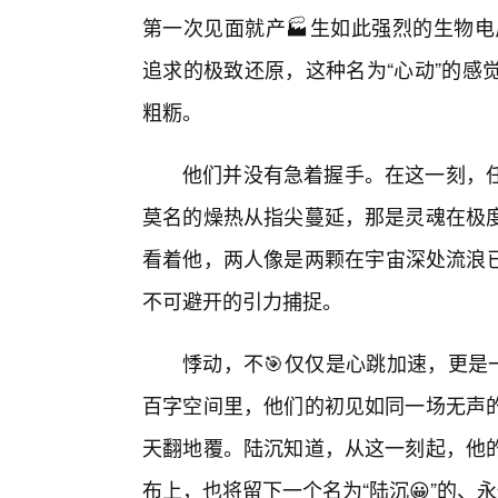
第一次见面就产🏭生如此强烈的生物电
追求的极致还原，这种名为“心动”的感
粗粝。
他们并没有急着握手。在这一刻，
莫名的燥热从指尖蔓延，那是灵魂在极
看着他，两人像是两颗在宇宙深处流浪已
不可避开的引力捕捉。
悸动，不🎯仅仅是心跳加速，更是
百字空间里，他们的初见如同一场无声
天翻地覆。陆沉知道，从这一刻起，他
布上，也将留下一个名为“陆沉😀”的、