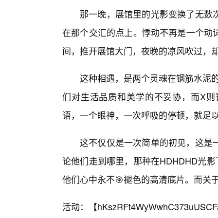
那一晚，展馆里的光影变换了无数
在那个交汇的点上。悸动不再是一个动
间，推开展馆大门，夜晚的凉风吹过，
这种相遇，是两个灵魂在钢筋水泥的
们对生活品质和美学的不妥协，而X则
语，一个眼神，一次呼吸的停顿，就足
这不仅仅是一次简单的初见，这是
论他们走到哪里，那种在HDHDHD光
他们心中永不🎯褪色的高清底片。而关
活动：【
hKszRFt4WyWwhC373uUSCF