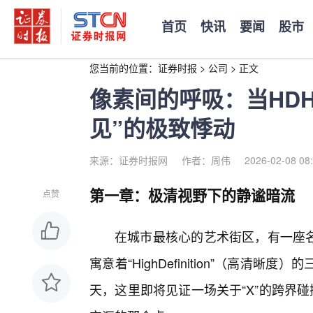
首页
快讯
要闻
股市
您当前的位置：
证券时报
>
公司
>
正文
像素间的呼吸：当HDH
见”的极致悸动
来源：证券时报网
作者：周伟
2026-02-08 08
第一章：极清视野下的静谧暗流
点赞
在城市最核心的艺术街区，有一座名
寓意着“HighDefinition”（高
天，这里即将见证一场关于“X”的跨界