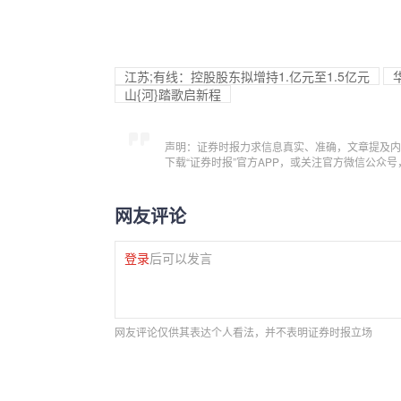
江苏;有线：控股股东拟增持1.亿元至1.5亿元
山{河}踏歌启新程
声明：证券时报力求信息真实、准确，文章提及内
下载“证券时报”官方APP，或关注官方微信公众
网友评论
登录
后可以发言
网友评论仅供其表达个人看法，并不表明证券时报立场