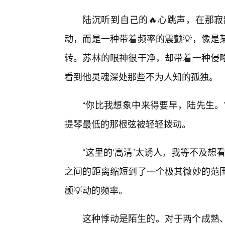
陆沉听到自己的🔥心跳声，在那寂
动，而是一种带着频率的震颤💡，像是
转。苏林的眼神很干净，却带着一种侵
看到他灵魂深处那些不为人知的孤独。
“你比我想象中来得要早，陆先生。
提琴最低的那根弦被轻轻拨动。
“这里的‘高清’太诱人，我等不及想
之间的距离缩短到了一个极其微妙的范
颤💡动的频率。
这种悸动是陌生的。对于两个成熟