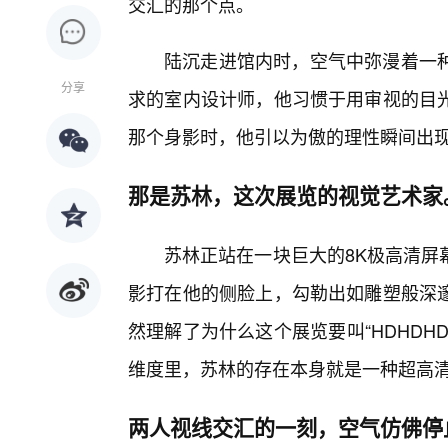
交汇的那个点。
陆沉走进馆内时，空气中弥漫着一
分享
求的室内设计师，他习惯于用审视的目
那个身影时，他引以为傲的理性瞬间出
那是苏林，这次展览的视觉艺术家
苏林正站在一块巨大的8K极高清屏
影打在他的侧脸上，勾勒出如雕塑般深
然理解了为什么这个展览要叫“HDHD
维度里，苏林的存在本身就是一种超高
两人视线交汇的一刻，空气仿佛停