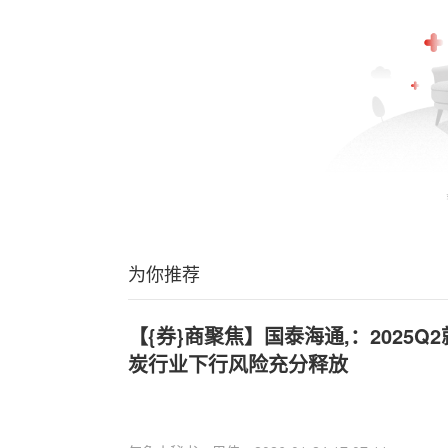
为你推荐
【{券}商聚焦】国泰海通,：2025Q
炭行业下行风险充分释放