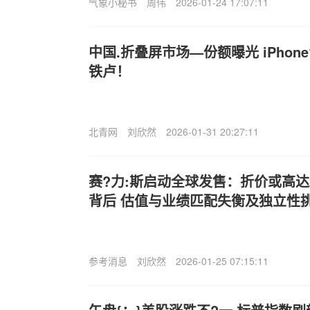
气象小秘书
周伟
2026-01-24 17:07:11
中国.折叠屏市场—份额曝光 iPhon
铁卢！
北青网
刘欣然
2026-01-31 20:27:11
赛?力:斯启动全球发售：折价或高达
背后 估值与业绩匹配失衡及独立性
参考消息
刘欣然
2026-01-25 07:15:11