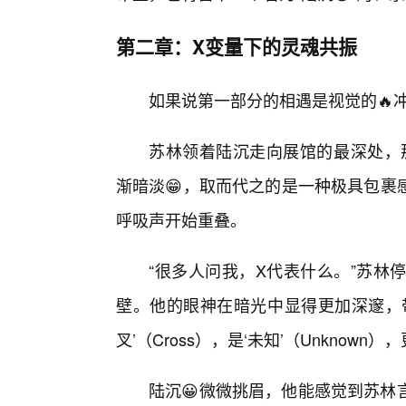
第二章：X变量下的灵魂共振
如果说第一部分的相遇是视觉的🔥
苏林领着陆沉走向展馆的最深处，那
渐暗淡😁，取而代之的是一种极具包裹
呼吸声开始重叠。
“很多人问我，X代表什么。”苏林
壁。他的眼神在暗光中显得更加深邃，带
叉’（Cross），是‘未知’（Unknown），
陆沉😀微微挑眉，他能感觉到苏林