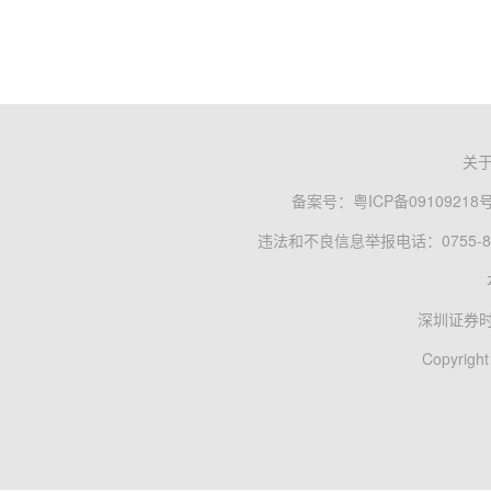
关
备案号：
粤ICP备09109218
违法和不良信息举报电话：0755-83
深圳证券
Copyright