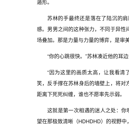
遁形。
苏林的手最终还是落在了陆沉的肩
感。男男之间的这种张力，不同于异性
场叠加。那是力量与力量的博弈，是审
“你的心跳很快。”苏林凑近他的耳边
“因为这里的画质太高，让我看清
笑，反手撑在苏林身后的墙壁上，将对
距离下死死纠缠，谁也不愿率先示弱。
这就是第一次相遇的迷人之处：你
望在那极致清晰（HDHDHD）的视野