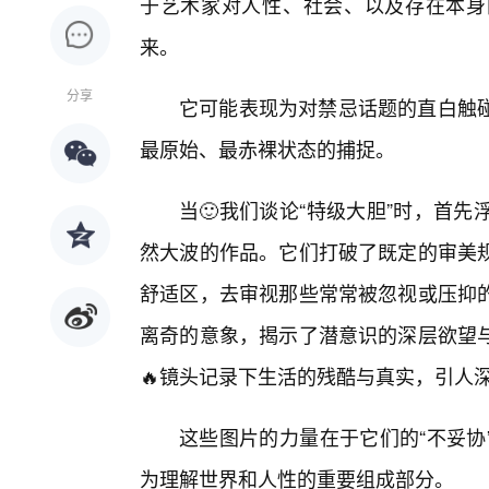
于艺术家对人性、社会、以及存在本身
来。
分享
它可能表现为对禁忌话题的直白触碰
最原始、最赤裸状态的捕捉。
当🙂我们谈论“特级大胆”时，首
然大波的作品。它们打破了既定的审美
舒适区，去审视那些常常被忽视或压抑
离奇的意象，揭示了潜意识的深层欲望
🔥镜头记录下生活的残酷与真实，引人
这些图片的力量在于它们的“不妥协
为理解世界和人性的重要组成部分。