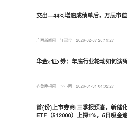
交出—44%增速成绩单后，万辰市值
广西新闻网
江惠仪
2026-02-07 20:19:27
华金<证>券：年底行业轮动如何演
齐鲁晚报网
李小萌
2026-01-31 04:02:27
首{份}上市券商;三季报预喜，新催
ETF（512000）上探1%，5日吸金