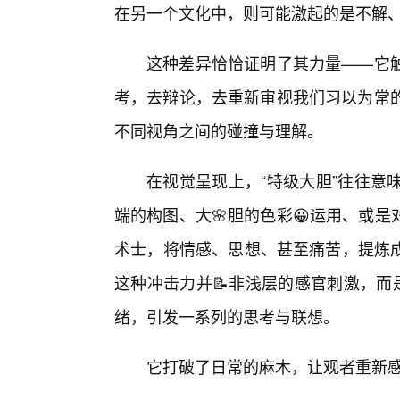
在另一个文化中，则可能激起的是不解
这种差异恰恰证明了其力量——它触
考，去辩论，去重新审视我们习以为常的
不同视角之间的碰撞与理解。
在视觉呈现上，“特级大胆”往往意
端的构图、大🌸胆的色彩😀运用、或
术士，将情感、思想、甚至痛苦，提炼
这种冲击力并📝非浅层的感官刺激，而
绪，引发一系列的思考与联想。
它打破了日常的麻木，让观者重新