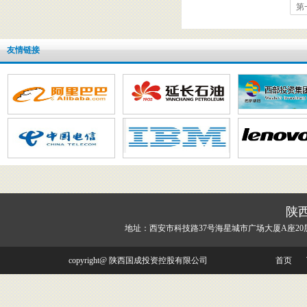
第
友情链接
陕
地址：西安市科技路37号海星城市广场大厦A座20
copyright@ 陕西国成投资控股有限公司
首页