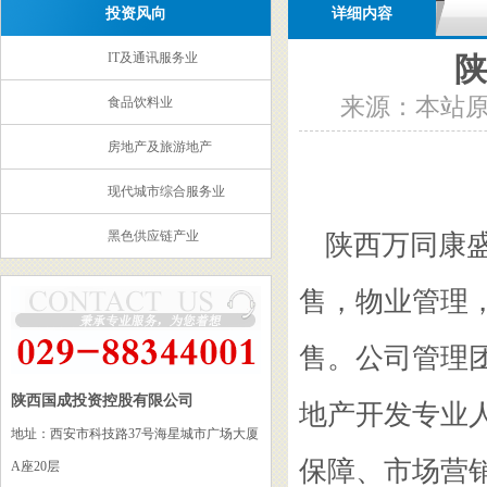
投资风向
详细内容
IT及通讯服务业
陕
来源：本站原创 
食品饮料业
房地产及旅游地产
现代城市综合服务业
黑色供应链产业
陕西万同康
售，物业管理
售。公司管理
陕西国成投资控股有限公司
地产开发专业
地址：西安市科技路37号海星城市广场大厦
保障、市场营
A座20层