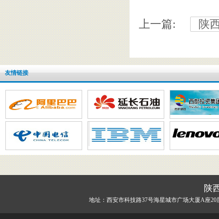
上一篇:
陕西
友情链接
陕
地址：西安市科技路37号海星城市广场大厦A座20