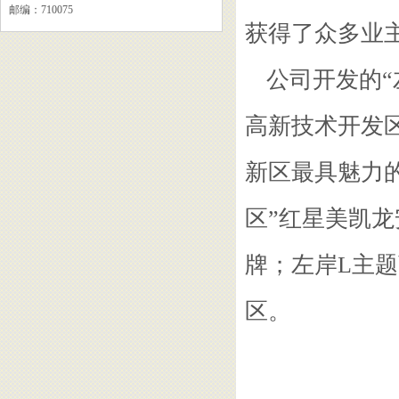
邮编：710075
获得了众多业
公司开发的“
高新技术开发
新区最具魅力
区”红星美凯
牌；左岸L主
区。