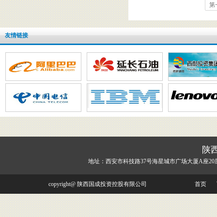
第
友情链接
陕
地址：西安市科技路37号海星城市广场大厦A座20
copyright@ 陕西国成投资控股有限公司
首页