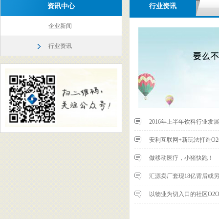
资讯中心
行业资讯
企业新闻
行业资讯
2016年上半年饮料行业发
安利互联网+新玩法打造O
做移动医疗，小猪快跑！
汇源卖厂套现18亿背后或
以物业为切入口的社区O2