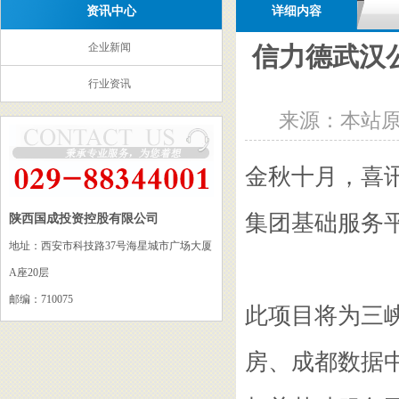
资讯中心
详细内容
企业新闻
信力德武汉
行业资讯
来源：本站原创 
金秋十月，喜
集团基础服务平台
陕西国成投资控股有限公司
地址：西安市科技路37号海星城市广场大厦
A座20层
邮编：710075
此项目将为三
房、成都数据