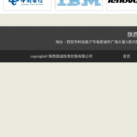
陕
地址：西安市科技路37号海星城市广场大厦A座20
copyright@ 陕西国成投资控股有限公司
首页