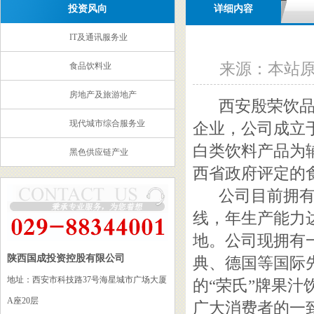
投资风向
详细内容
IT及通讯服务业
来源：本站原创 
食品饮料业
房地产及旅游地产
西安殷荣饮
现代城市综合服务业
企业，公司成立
白类饮料产品为
黑色供应链产业
西省政府评定的
公司目前拥有
线，年生产能力达
地。公司现拥有
陕西国成投资控股有限公司
典、德国等国际
地址：西安市科技路37号海星城市广场大厦
的
“荣氏”牌果
A座20层
广大消费者的一