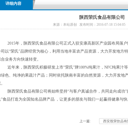
详细内容
陕西荣氏食品有限公司
来源：本站原创 发布时间：2016-07-18 15:04:05
2015
年，陕西荣氏食品有限公司正式入驻安康高新区产业园布局落户
公司以
“荣氏”品牌经营为核心，利用当地丰富农产品资源，大力开发地方
综合业务方向快速转变。
近年来，陕西荣氏积极研发上市
“荣氏”牌100%纯果汁，NFC纯
加绿色、纯净的果蔬汁产品；同时依托陕南丰富的自然资源，大力开发地
献。
陕西荣氏食品有限公司将始终坚持
“与客户真诚合作，共同走向成功
”
食品打造为全国知名品牌产品
，让更多的朋友与我们一起赢得健康与快
上一篇:
西安殷荣饮品有