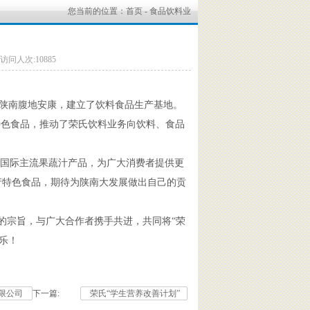
您当前的位置：
首页
- 食品饮料业
 访问人次:10885
陕南腹地安康，建立了饮料食品生产基地。
特色食品，推动了荣氏饮料业务向饮料、食品
果汁等国际主流果蔬汁产品，为广大消费者提供更
产特色食品，期待为陕南大发展做出自己的贡
”的宗旨，与广大合作者携手共进，共同将“荣
乐！
限公司
下一篇:
荣氏“学生营养改善计划”