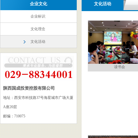
企业文化
文化活动
企业标识
文化理念
文化活动
读书会
陕西国成投资控股有限公司
地址：西安市科技路37号海星城市广场大厦
A座20层
邮编：710075