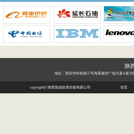
陕
地址：西安市科技路37号海星城市广场大厦A座20
copyright@ 陕西国成投资控股有限公司
首页